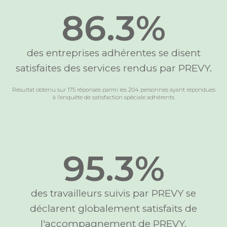
86.3
%
des entreprises adhérentes se disent
satisfaites des services rendus par PREVY.
Résultat obtenu sur 175 réponses parmi les 204 personnes ayant répondues
à l’enquête de satisfaction spéciale adhérents
95.3
%
des travailleurs suivis par PREVY se
déclarent globalement satisfaits de
l'accompagnement de PREVY.