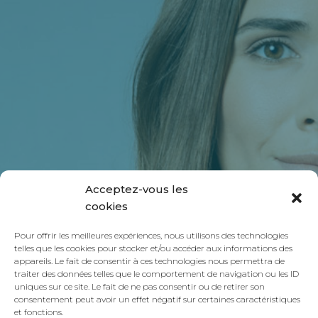
Acceptez-vous les
cookies
Pour offrir les meilleures expériences, nous utilisons des technologies
telles que les cookies pour stocker et/ou accéder aux informations des
appareils. Le fait de consentir à ces technologies nous permettra de
traiter des données telles que le comportement de navigation ou les ID
uniques sur ce site. Le fait de ne pas consentir ou de retirer son
consentement peut avoir un effet négatif sur certaines caractéristiques
et fonctions.