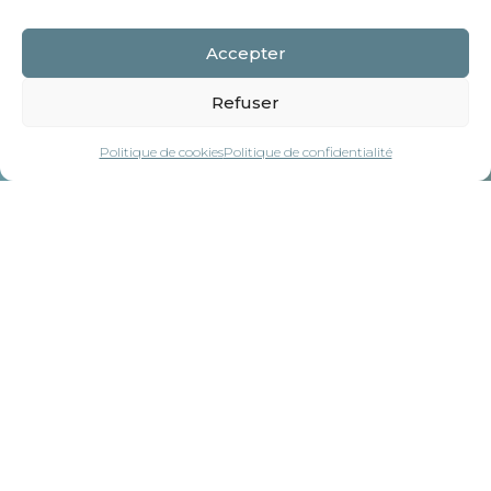
Accepter
Refuser
Politique de cookies
Politique de confidentialité