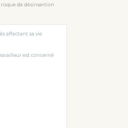
n risque de désinsertion
tés affectant sa vie
availleur est concerné