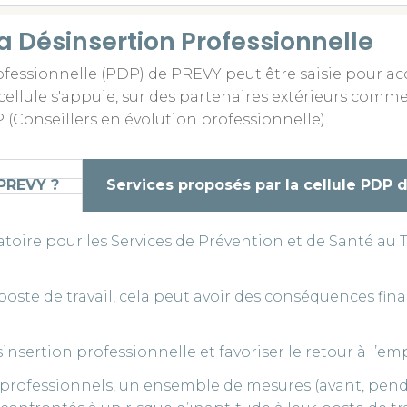
la Désinsertion Professionnelle
rofessionnelle (PDP) de PREVY peut être saisie pour a
cellule s'appuie, sur des partenaires extérieurs comme
P (Conseillers en évolution professionnelle).
 PREVY ?
Services proposés par la cellule PDP
ire pour les Services de Prévention et de Santé au Tra
poste de travail, cela peut avoir des conséquences finan
sinsertion professionnelle et favoriser le retour à l’emp
e professionnels, un ensemble de mesures (avant, pend