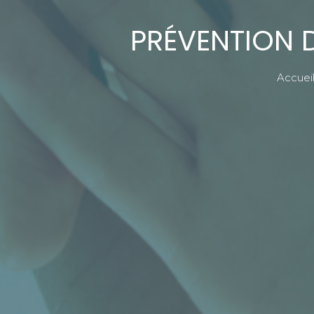
PRÉVENTION D
Accuei