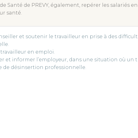
s de Santé de PREVY, également, repérer les salariés e
ur santé.
seiller et soutenir le travailleur en prise à des difficul
lle.
travailleur en emploi.
et informer l’employeur, dans une situation où un tr
e de désinsertion professionnelle.