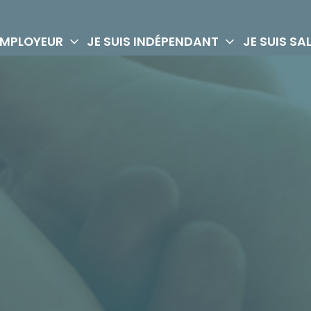
 EMPLOYEUR
JE SUIS INDÉPENDANT
JE SUIS SA