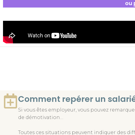
ou 
Comment repérer un salarié 
Si vous êtes employeur, vous pouvez remarquer 
de démotivation…
Toutes ces situations peuvent indiquer des diff