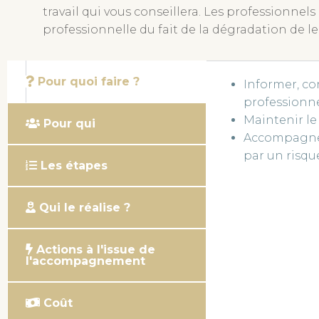
travail qui vous conseillera. Les professionnel
professionnelle du fait de la dégradation de le
Pour quoi faire ?
Informer, con
professionne
Maintenir le 
Pour qui
Accompagner 
par un risqu
Les étapes
Qui le réalise ?
Actions à l'issue de
l'accompagnement
Coût