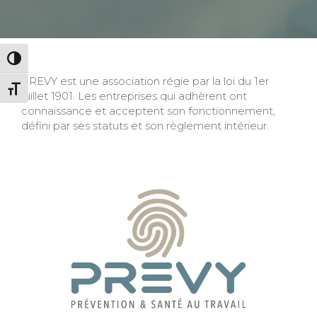
Passer en contraste élevé
PREVY est une association régie par la loi du 1er
Changer la taille de la police
juillet 1901. Les entreprises qui adhèrent ont
connaissance et acceptent son fonctionnement,
défini par ses statuts et son règlement intérieur.