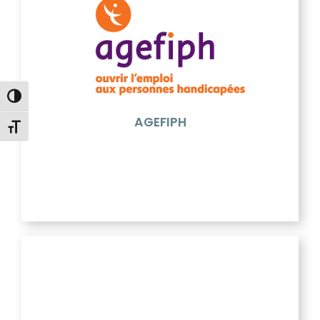
AGEFIPH
Depuis plus de 35 ans, l’Agefiph accompagne les
entreprises privées, les personnes en situation de
handicap, les acteurs de l’emploi, de la formation et
de la santé au travail pour construire un monde du
travail toujours plus inclusif et permettre aux
personnes en situation de handicap de se réaliser
Passer en contraste élevé
professionnellement.
AGEFIPH
Changer la taille de la police