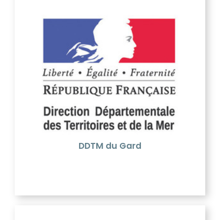
DDTM du Gard
La DDTM est un service interministériel sous
l’autorité du préfet du département, rattaché au
ministère de l’intérieur.
DDTM du Gard