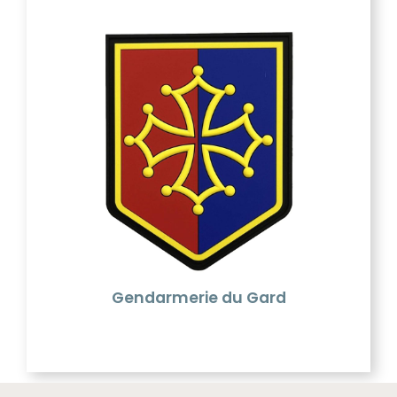
Gendarmerie du Gard
La Gendarmerie nationale est une force armée
française chargée de missions de police, en
particulier dans les zones rurales et périurbaines et
sur les voies de communication. Elle est sous la
tutelle du ministère de l'Intérieur, mais est placée
sous l'autorité du ministère des Armées pour
l'exécution de ses missions militaires.
Gendarmerie du Gard