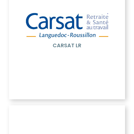
CARSAT LR
La Carsat Languedoc-Roussillon est un organisme
de Sécurité sociale à compétence régionale
Structure de droit privé exerçant une mission de
service public, elle intervient auprès des actifs, des
retraités et des entreprises de la région, au titre de
la retraite, de l'action sociale et de la gestion des
CARSAT LR
risques professionnels.