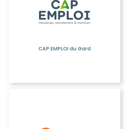
CAP EMPLOI du Gard
CAP EMPLOI une expertise dans
l’accompagnement et la construction de parcours
pour des publics qui nécessitent un
accompagnement spécialisé et renforcé compte
tenu de leur handicap
CAP EMPLOI du Gard