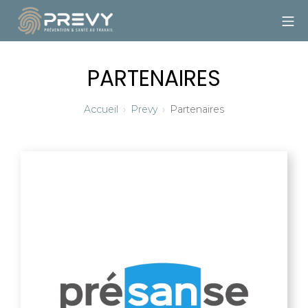
PARTENAIRES
Accueil
Prevy
Partenaires
PRÉSANSE
Présanse est l’organisme représentatif des Services
de Prévention et de Santé au Travail
Interentreprises de France.
Présanse dialogue avec les instances nationales