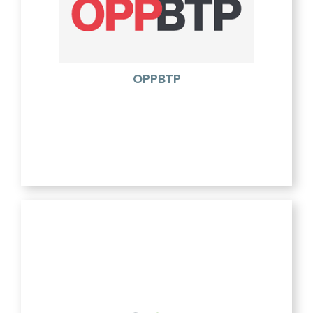
L’OPPBTP est composé d’experts en prévention
issus du terrain qui accompagnent, au quotidien, les
professionnels et les acteurs du BTP. Il a pour
ambition de faire évoluer les pratiques pour
améliorer la sécurité et la santé des femmes et des
hommes du BTP afin de prévenir les accidents du
travail et les maladies professionnelles.
OPPBTP