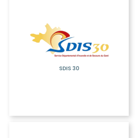
SDIS 30
Consacré par la loi 96-369 du 3 mai 1996 dite "loi de
Départementalisation", le Service Départemental
d'Incendie et de Secours regroupe l'ensemble des
entités sapeurs-pompiers du département et les
Centres d'Incendie et de Secours, au sein du
même établissement public.
SDIS 30