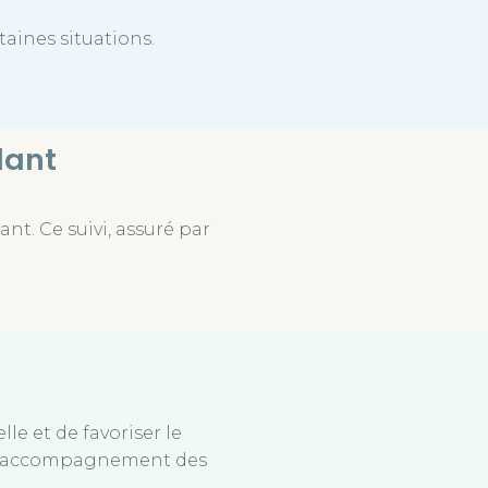
taines situations.
dant
ant. Ce suivi, assuré par
e et de favoriser le
et l’accompagnement des