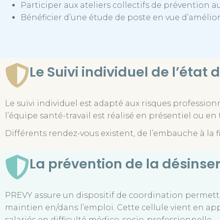
Participer aux ateliers collectifs de prévention a
Bénéficier d’
une étude de poste en vue d’améliorer
Le Suivi individuel de l’éta
Le suivi individuel est adapté aux risques professionne
l’équipe santé-travail est réalisé en présentiel ou en
Différents rendez-vous existent, de l’embauche à la fi
La prévention de la désinser
PREVY assure un dispositif de coordination permettan
maintien en/dans l’emploi. Cette cellule vient en 
salariés en difficulté médico-socio-professionnelle.