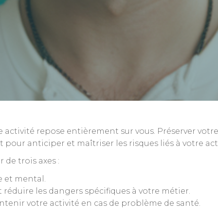
 activité repose entièrement sur vous. Préserver votre 
r anticiper et maîtriser les risques liés à votre acti
e trois axes :
e et mental.
et réduire les dangers spécifiques à votre métier.
ntenir votre activité en cas de problème de santé.