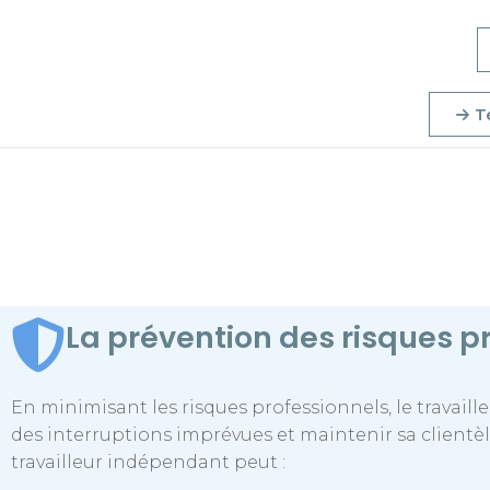
T
La prévention des risques p
En minimisant les risques professionnels, le travaill
des interruptions imprévues et maintenir sa clientèle
travailleur indépendant peut :