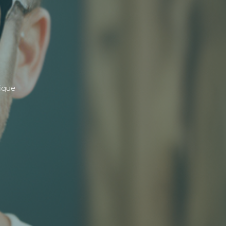
fique