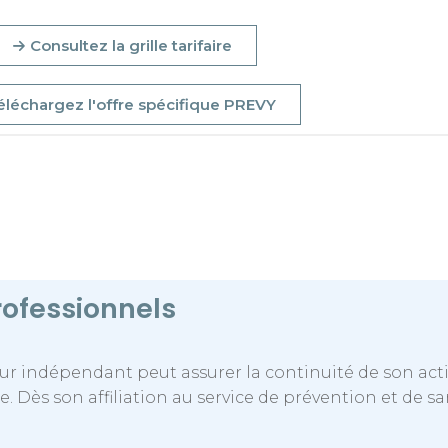
Consultez la grille tarifaire
éléchargez l'offre spécifique PREVY
rofessionnels
eur indépendant peut assurer la continuité de son activ
. Dès son affiliation au service de prévention et de sa