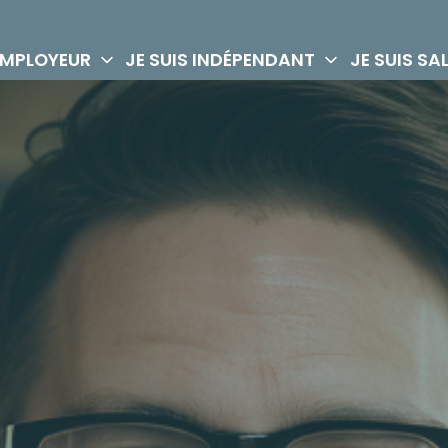
 EMPLOYEUR
JE SUIS INDÉPENDANT
JE SUIS SA