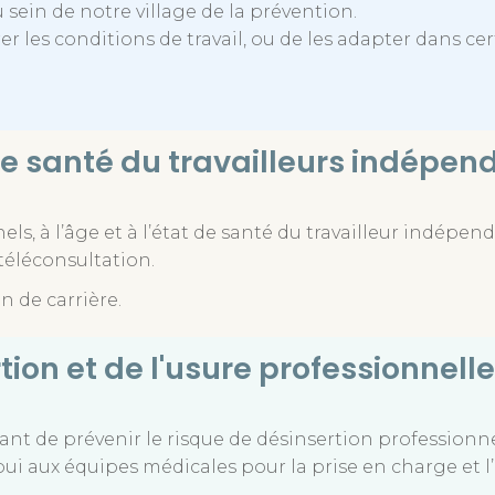
u sein de notre village de la prévention.
 les conditions de travail, ou de les adapter dans cer
t de santé du travailleurs indépen
ls, à l’âge et à l’état de santé du travailleur indépend
 téléconsultation.
n de carrière.
tion et de l'usure professionnelle
t de prévenir le risque de désinsertion professionnell
appui aux équipes médicales pour la prise en charge 