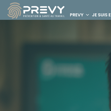
PREVY
JE SUIS