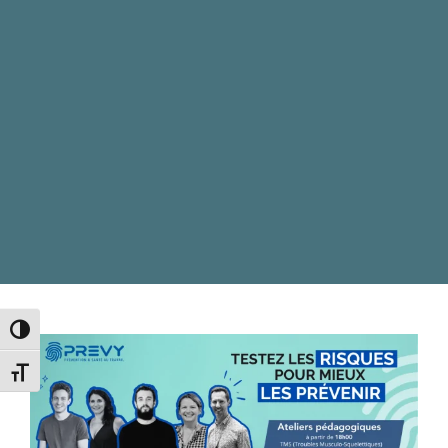
Passer en contraste élevé
Changer la taille de la police